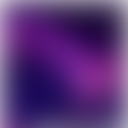
202
5
|
0
5