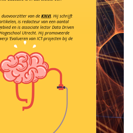
, duovoorzitter van de
KNVI
. Hij schrijft
artikelen, is redacteur van een aantal
ebied en is associate lector Data Driven
Hogeschool Utrecht. Hij promoveerde
erp ‘Evalueren van ICT-projecten bij de